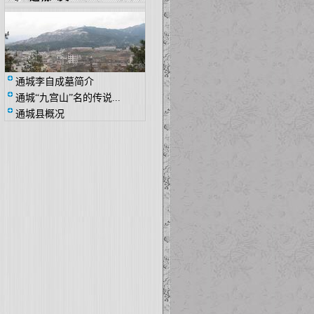
通城李自成墓简介
通城“九宫山”名的传说...
通城县概况