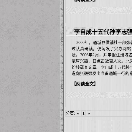
李自成十五代孙李志
2000年，通城县供销社干部
过认真研读，便萌发了兴办网站
法，2006年2月，并申报注册域
浓厚兴趣，日点击近百人次。北
纷转载其文章。李自成十五代孙
遂向张毅强发出准备通城一行的
【阅读全文】
分页:
«
1
»