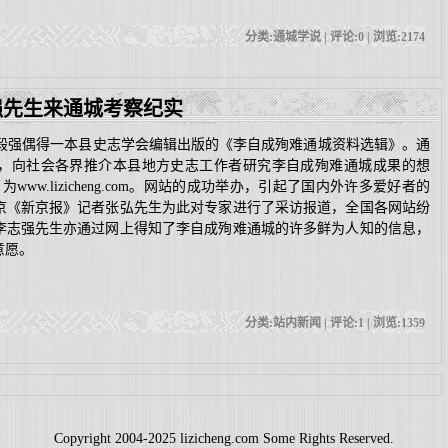
分类:通城学说 | 评论:0 | 浏览:
2174
强先生来通城考察纪实
张毅强偶得一本县史志学会编辑出版的《李自成殉难通城资料选辑》。通
，向社会各界推介本县地方史志工作者研究李自成殉难通城成果的想
名为
www.lizicheng.com
。网站的成功举办，引起了国内外许多爱好者的
京《新京报》记者张弘先生为此对专家进行了采访报道，全国各网站纷
李志强先生亦通过网上得知了李自成殉难通城的许多鲜为人知的信息，
意愿。
分类:站内新闻 | 评论:1 | 浏览:
1359
Copyright 2004-2025 lizicheng.com Some Rights Reserved.