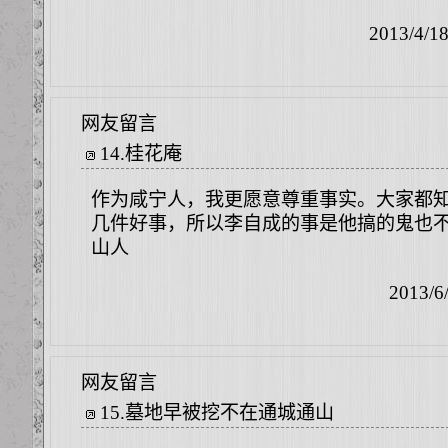
2013/4/1
网友留言
14
.
桂花庵
作为咸宁人，我更愿意尊重事实。大家都
几件好事，所以李自成的事是他搞的鬼也
山人
2013/6
网友留言
15
.
墓地早被挖不在通城通山