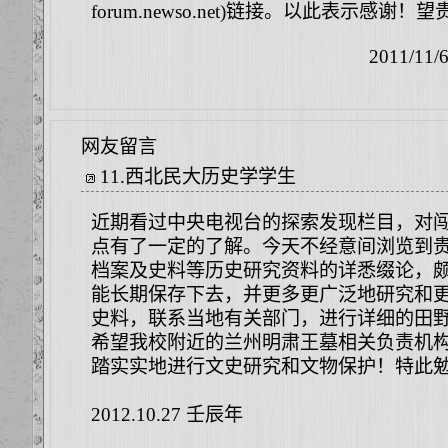
forum.newso.net)链接。以此表示感谢！望
2011/11/
网友留言
11
.
西北民大历史学学生
近期看过中央电视台的探索发现栏目，对
点有了一定的了解。今天不经意间浏览到
档案及史料等历史研究资料的详悉缀论，
能长期保存下去，并更多更广泛地研究和
史料，联系当地有关部门，进行详细的田
希望我校附近的兰州明肃王墓相关负责机
踏实实地进行文史研究和文物保护！特此
2012.10.27 壬辰年