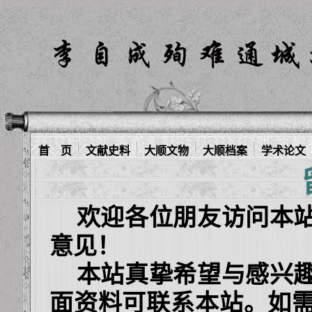
首 页
文献史料
大顺文物
大顺档案
学术论文
欢迎各位朋友访问本站
意见！
本站真挚希望与感兴趣
面资料可联系本站。如