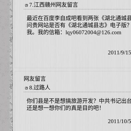
7
.
江西赣州网友留言
最近在百度李自成吧看到两张《湖北通城
问贵网站是否有《湖北通城县志》电子版
我。我的信箱：lqy06072004@126.com
2011/9/1
网友留言
8
.
过路人
你们县是不是想搞旅游开发？中共书记出
还是想一想你们的真是目的吧！
2011/10/