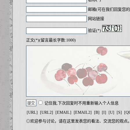
邮箱(可在我们回复您的
网站链接
验证(*)
正文(*)(留言最长字数:1000)
记住我,下次回复时不用重新输入个人信息
[URL]
[URL2]
[EMAIL]
[EMAIL2]
[B]
[I]
[U]
[S]
[Q
◎欢迎参与讨论，请在这里发表您的看法、交流您的观点