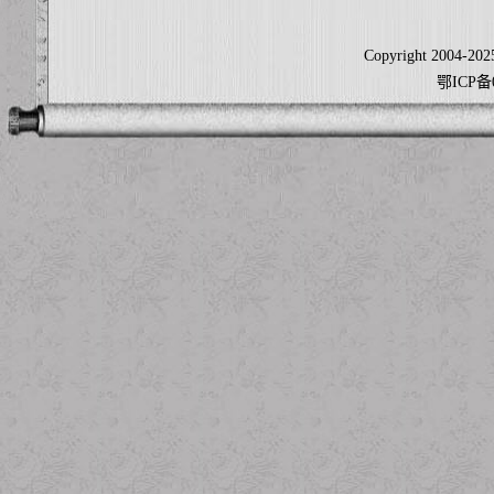
Copyright 2004-2025
鄂ICP备0