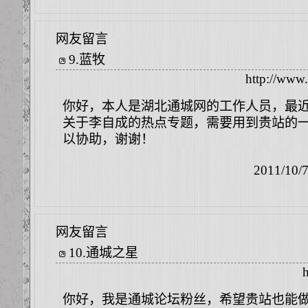
网友留言
9
.
蓝牧
http://www.
你好，本人是湖北通城网的工作人员，最
关于李自成的热点专题，需要用到贵站的
以协助，谢谢！
2011/10/
网友留言
10
.
通城之星
h
你好，我是通城论坛粉丝，希望贵站也能做个(通