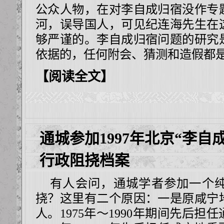
公众人物，在对李自成归宿没作专
河，误导国人，可见纪连海先生在
够严谨的。李自成归宿问题的研究
依据的，任何附会、猜测和造假都
【阅读全文】
通城参加1997年北京“李自
行政阻挠档案
有人会问，通城学者参加一个纯
挠？这里有二个原因：一是原咸宁
人。1975年～1990年期间先后