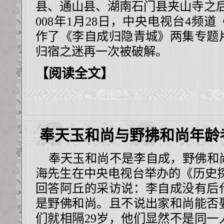
县、通山县、湖南石门县夹山寺之后
008年1月28日，中央电视台4频
作了
《李自成归隐青城》
两集专题
归宿之迷再一次被破解。
【阅读全文】
奉天玉和尚与野拂和尚年龄
奉天玉和尚不是李自成，野佛和
海先生在中央电视台举办的《历史探
回答阿丘的采访说：李自成没有后
是野佛和尚。且不说出家和尚能否
们就相隔29岁，他们显然不是同一