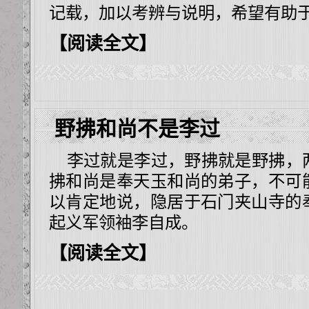
记载，加以考辨与说明，希望有助
【阅读全文】
野拂和尚不是李过
李过就是李过，野拂就是野拂，
拂和尚是奉天玉和尚的弟子，不可
以肯定地说，隐居于石门夹山寺的
起义军领袖李自成。
【阅读全文】