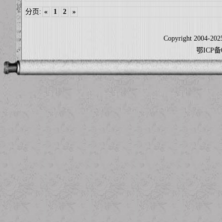
分页:
«
1
2
»
Copyright 2004-2025
鄂ICP备0