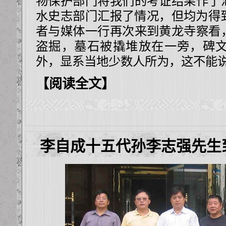
物保护部门将我们的考证结果作了
水史志部门汇报了情况，但均为得
者与媒体一行再次来到黄龙寺察看
盗掘，墓石被撬堆放在一旁，碑
外，显系当地少数人所为，这不能
【阅读全文】
李自成十五代孙李志强先生