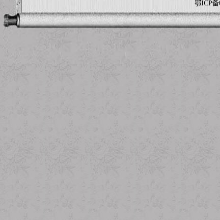
鄂ICP备0