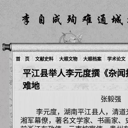
首 页
文献史料
大顺文物
大顺档案
学术论文
平江县举人李元度撰《杂闻
难地
张毅强
李元度，湖南平江县人，清道光
湘军幕僚，著名文学家、书画家、