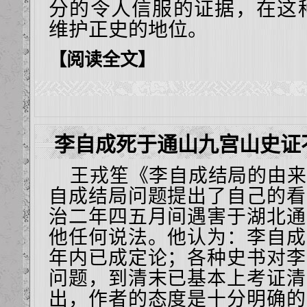
分的令人信服的证据，在这
维护正史的地位。
【阅读全文】
李自成死于通山九宫山史证
王戎笙《李自成结局的由来
自成结局问题提出了自己的看
治二年四五月间遇害于湖北通
他任何说法。他认为：李自成
年内已成定论；各种史书对李
问题，到清末已基本上考证清
出，作者的态度是十分明确的