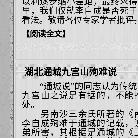
以利逐步缩小差距，最终求得
里，我们仅就李自成是否死于
看法。敬请各位专家学者批评
【阅读全文】
湖北通城九宫山殉难说
“通城说”的同志认为传统
九宫山之说是有据的，不能
处。
另南沙三余氏所著的《南
李自成殉难于通城的记载，
弟所害，其根据是通城的《