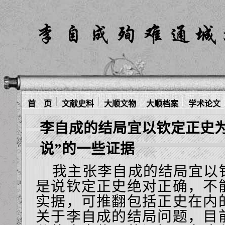
首 页
文献史料
大顺文物
大顺档案
学术论文
李自成的结局宜以钦定正史为
说”的一些证据
我主张李自成的结局宜以
是说钦定正史绝对正确，不
实据，可推翻包括正史在内
关于李自成的结局问题，目