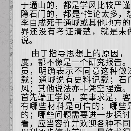
于通山的，都是学风比较严谨
隐石门的，都是“推论太多，
李自成死于通城或其他地方的
界还没有考证清楚，就是未
说。
由于指导思想上的原因，
度，都不像是一个研究报告。
员，明确表示不同意这种做
载；通城说有史料记载；石
风；其他说法亦非凭空捏造。
首先端正学风，实事求是，客
有哪些材料是可信的；哪些
的；哪些问题需要进一步探讨
看，应当容许并欢迎各种不同