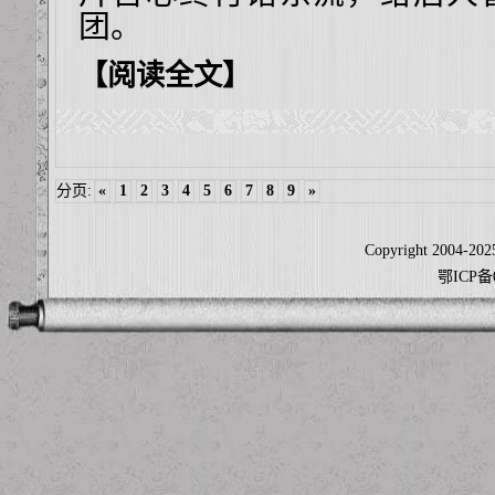
团。
【阅读全文】
分页:
«
1
2
3
4
5
6
7
8
9
»
Copyright 2004-2025
鄂ICP备0