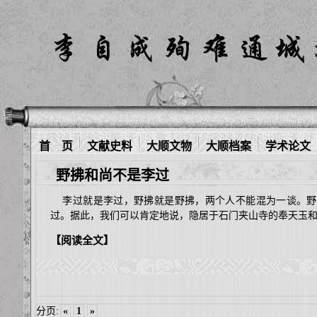
首 页
文献史料
大顺文物
大顺档案
学术论文
野拂和尚不是李过
李过就是李过，野拂就是野拂，两个人不能混为一谈。野
过。据此，我们可以肯定地说，隐居于石门夹山寺的奉天玉
【阅读全文】
分页:
«
1
»