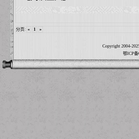
分页:
«
1
»
Copyright 2004-2025
鄂ICP备0