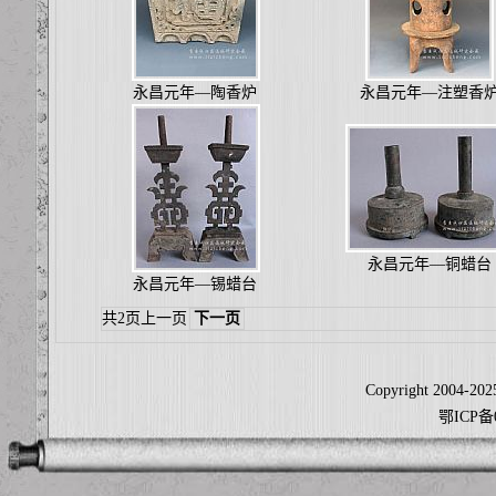
永昌元年—陶香炉
永昌元年—注塑香
永昌元年—铜蜡台
永昌元年—锡蜡台
共2页
上一页
下一页
Copyright 2004-2025
鄂ICP备0