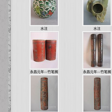
水注
水注
永昌元年—竹笔搁
永昌元年—竹笔搁