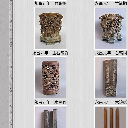
永昌元年—竹笔搁
永昌元年—竹笔搁
永昌元年—玉石笔筒
永昌元年—石笔同
永昌元年—木笔同
永昌元年—木镇纸