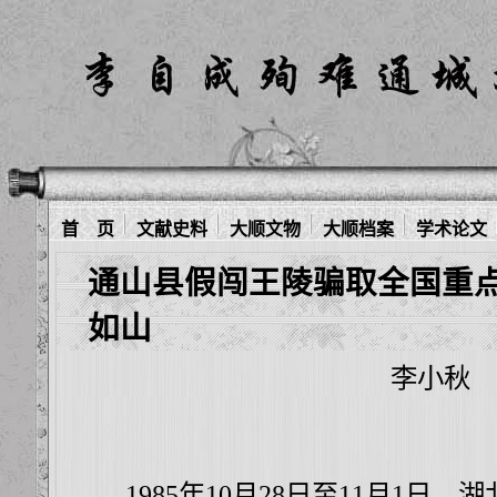
首 页
文献史料
大顺文物
大顺档案
学术论文
通山县假闯王陵骗取全国重
如山
李小秋
1985年10月28日至11月1日