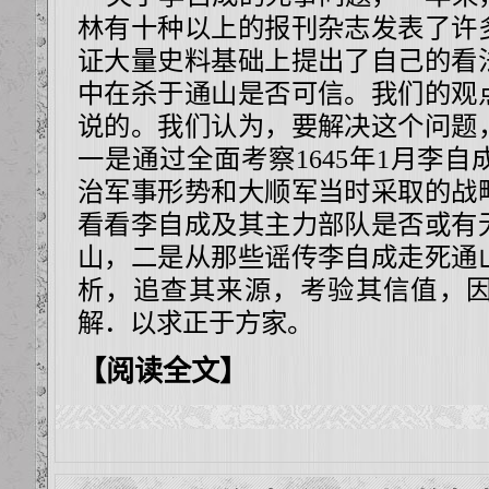
林有十种以上的报刊杂志发表了许
证大量史料基础上提出了自己的看
中在杀于通山是否可信。我们的观
说的。我们认为，要解决这个问题
一是通过全面考察1645年1月李
治军事形势和大顺军当时采取的战
看看李自成及其主力部队是否或有
山，二是从那些谣传李自成走死通
析，追查其来源，考验其信值，
解．以求正于方家。
【阅读全文】