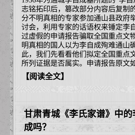
志铭拓印后，篡改部分内容后复制
分不明真相的专家参加通山县政府
讨会，利用专家的话语权来锤定李
过虚假的申请报告骗取全国重点文
明真相的国人以为李自成殉难通山
此，我们先看看他们拟定全国重点
所列证据是否属实。申请报告原文
【阅读全文】
甘肃青城《李氏家谱》中的
成吗？