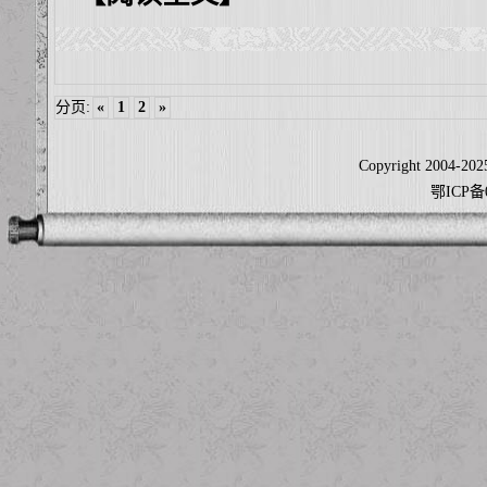
分页:
«
1
2
»
Copyright 2004-2025
鄂ICP备0