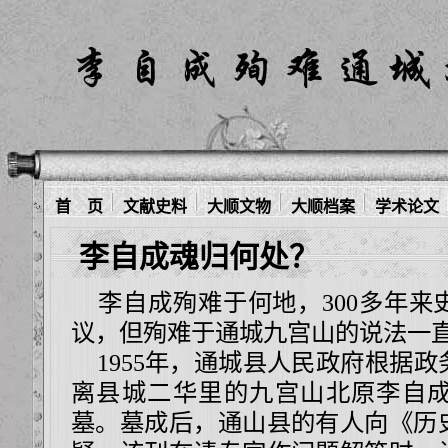
首 页
文献史料
大顺文物
大顺档案
学术论文
李自成魂归何处？
李自成殉难于何地，300多年来
议，但殉难于通城九宫山的说法一
1955年，通城县人民政府根据政
离县城二华里的九宫山北原李自
墓。墓成后，通山县的有人向《历