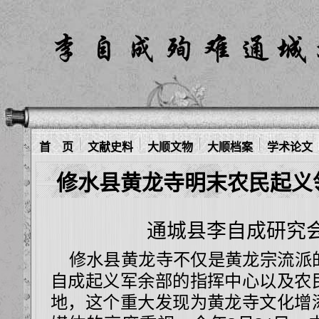
首 页
文献史料
大顺文物
大顺档案
学术论文
修水县黄龙寺明末农民起义
通城县李自成研究
修水县黄龙寺不仅是黄龙宗流派
自成起义军余部的指挥中心以及农
地，这个重大发现为黄龙寺文化增