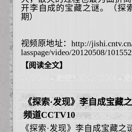
开李自成的宝藏之谜。（探索·发现
期）
视频原地址：
http://jishi.cntv.c
lasspage/video/20120508/101552
【阅读全文】
《探索·发现》李自成宝藏
频道CCTV10
《探索·发现》李自成宝藏之