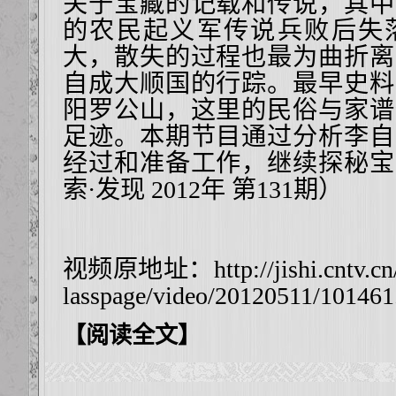
关于宝藏的记载和传说，其中
的农民起义军传说兵败后失
大，散失的过程也最为曲折离
自成大顺国的行踪。最早史料
阳罗公山，这里的民俗与家谱
足迹。本期节目通过分析李自
经过和准备工作，继续探秘宝
索·发现 2012年 第131期）
视频原地址：
http://jishi.cntv.c
lasspage/video/20120511/101461
【阅读全文】