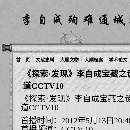
首 页
文献史料
大顺文物
大顺档案
学术论文
《探索·发现》李自成宝藏之
道CCTV10
《探索·发现》李自成宝藏之
道CCTV10
首播时间：2012年5月13日20:4
首播频道：
CCTV-10