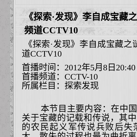
《探索·发现》李自成宝藏
频道CCTV10
《探索·发现》李自成宝藏之
道CCTV10
首播时间：2012年5月8日20:40
首播频道：
CCTV-10
所属栏目：
探索发现
本节目主要内容：在中国
关于宝藏的记载和传说，其中
的农民起义军传说兵败后失
大，散失的过程也最为曲折离