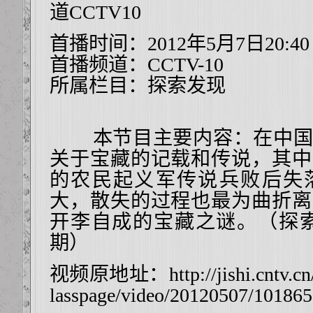
道CCTV10
首播时间：2012年5月7日20:40
首播频道：
CCTV-10
所属栏目：
探索发现
本节目主要内容：在中国
关于宝藏的记载和传说，其中
的农民起义军传说兵败后失
大，散失的过程也最为曲折离
开李自成的宝藏之谜。（探索·发现
期）
视频原地址：
http://jishi.cntv.c
lasspage/video/20120507/101865