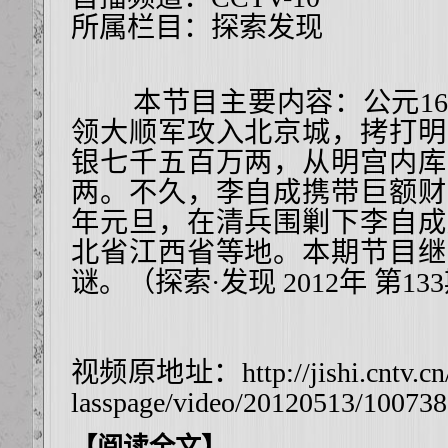
所属栏目：
探索发现
本节目主要内容：公元164
领大顺军攻入北京城，拷打明
银七千五百万两，从明宫内库
两。不久，李自成携带巨额财
年元旦，在清兵围剿下李自成
北省江西省等地。本期节目继
谜。（探索·发现 2012年 第13
视频原地址：
http://jishi.cntv.c
lasspage/video/20120513/100738
【阅读全文】