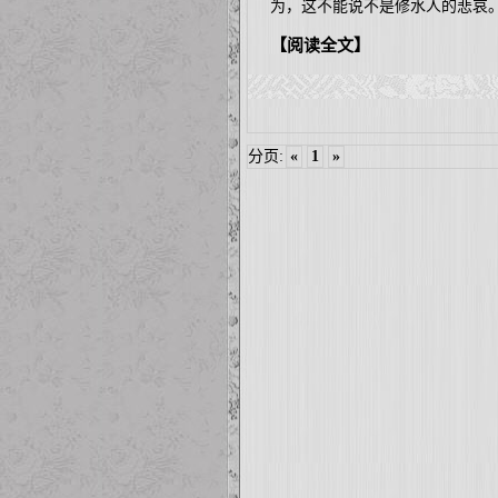
为，这不能说不是修水人的悲哀
【阅读全文】
分页:
«
1
»