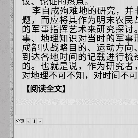
议、论证的热点。
李自成殉难地的研究，并
题，而应将其作为明末农民
的军事指挥艺术来研究探讨
事、地理知识对当时的军事
成部队战略目的、运动方向
到达各地时间的记载进行梳
的。也就是说，作为研究者
对地理不可不知，对时间不可
【阅读全文】
分页:
«
1
»