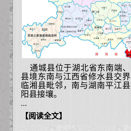
通城县位于湖北省东南端、
县境东南与江西省修水县交界
临湘县毗邻，南与湖南平江县
阳县接壤。
...
【阅读全文】