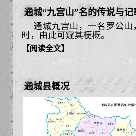
通城“九宫山”名的传说与记
通城九宫山，一名罗公山
时，由此可窥其梗概。
【阅读全文】
通城县概况