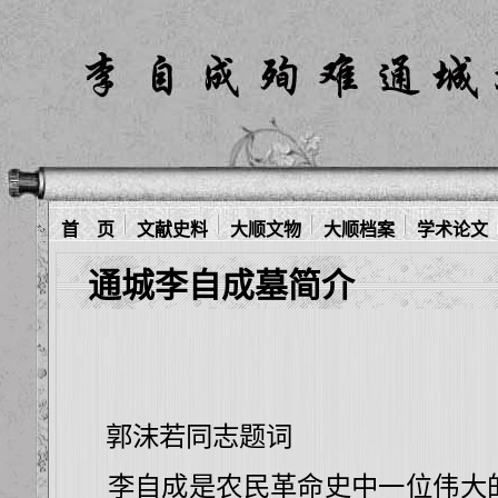
首 页
文献史料
大顺文物
大顺档案
学术论文
通城李自成墓简介
郭沫若同志题词
李自成是农民革命史中一位伟大