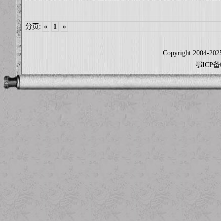
分页:
«
1
»
Copyright 2004-2025
鄂ICP备0