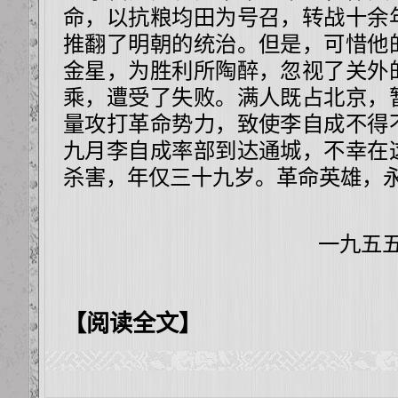
命，以抗粮均田为号召，转战十余
推翻了明朝的统治。但是，可惜他
金星，为胜利所陶醉，忽视了关外
乘，遭受了失败。满人既占北京，
量攻打革命势力，致使李自成不得
九月李自成率部到达通城，不幸在
杀害，年仅三十九岁。革命英雄，
一九五五年十一
【阅读全文】