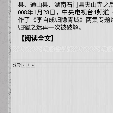
县、通山县、湖南石门县夹山寺之后
008年1月28日，中央电视台4频
作了
《李自成归隐青城》
两集专题
归宿之迷再一次被破解。
【阅读全文】
分页:
«
1
»